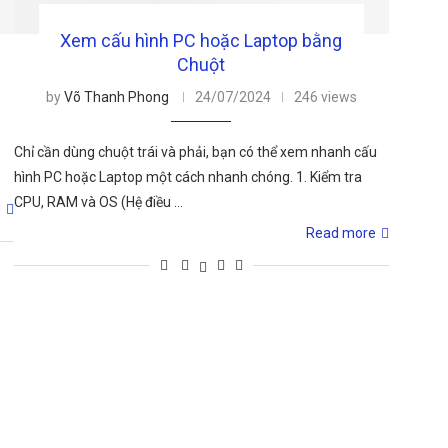
Xem cấu hình PC hoặc Laptop bằng
Chuột
by
Võ Thanh Phong
24/07/2024
246 views
Chỉ cần dùng chuột trái và phải, bạn có thể xem nhanh cấu
hình PC hoặc Laptop một cách nhanh chóng. 1. Kiểm tra
CPU, RAM và OS (Hệ điều …
e
Read more