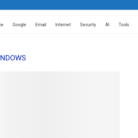
ce
Google
Email
Internet
Security
AI
Tools
INDOWS