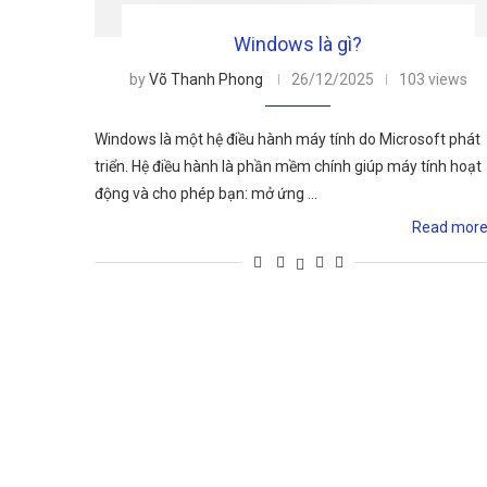
Windows là gì?
by
Võ Thanh Phong
26/12/2025
103 views
Windows là một hệ điều hành máy tính do Microsoft phát
triển. Hệ điều hành là phần mềm chính giúp máy tính hoạt
động và cho phép bạn: mở ứng …
Read mor