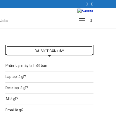
Jobs
BÀI VIẾT GẦN ĐÂY
Phân loại máy tính để bàn
Laptop là gì?
Desktop là gì?
AI là gì?
Email là gì?