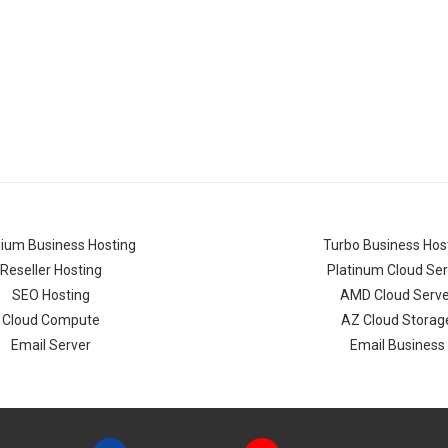
ium Business Hosting
Turbo Business Hos
Reseller Hosting
Platinum Cloud Ser
SEO Hosting
AMD Cloud Serve
Cloud Compute
AZ Cloud Storag
Email Server
Email Business