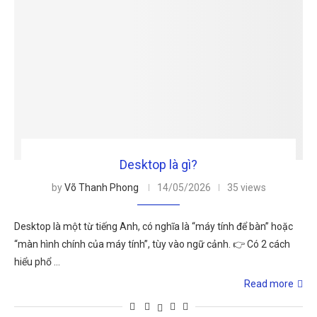
Desktop là gì?
by
Võ Thanh Phong
14/05/2026
35 views
Desktop là một từ tiếng Anh, có nghĩa là “máy tính để bàn” hoặc
“màn hình chính của máy tính”, tùy vào ngữ cảnh. 👉 Có 2 cách
hiểu phổ …
Read more