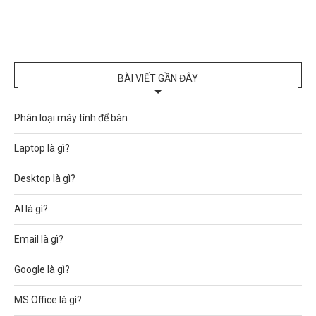
BÀI VIẾT GẦN ĐÂY
Phân loại máy tính để bàn
Laptop là gì?
Desktop là gì?
AI là gì?
Email là gì?
Google là gì?
MS Office là gì?