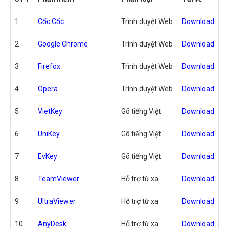
1
Cốc Cốc
Trình duyệt Web
Download
2
Google Chrome
Trình duyệt Web
Download
3
Firefox
Trình duyệt Web
Download
4
Opera
Trình duyệt Web
Download
5
VietKey
Gõ tiếng Việt
Download
6
UniKey
Gõ tiếng Việt
Download
7
EvKey
Gõ tiếng Việt
Download
8
TeamViewer
Hỗ trợ từ xa
Download
9
UltraViewer
Hỗ trợ từ xa
Download
10
AnyDesk
Hỗ trợ từ xa
Download