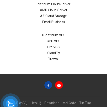
Platinum Cloud Server
AMD Cloud Server
AZ Cloud Storage
Email Business
X Platinum VPS
GPU VPS
Pro VPS
CloudFly
Firewall
Dịch Vụ
Liên Hệ
Download
Mời Cafe
Tin Tức