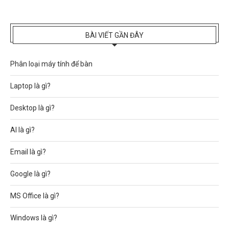
BÀI VIẾT GẦN ĐÂY
Phân loại máy tính để bàn
Laptop là gì?
Desktop là gì?
AI là gì?
Email là gì?
Google là gì?
MS Office là gì?
Windows là gì?