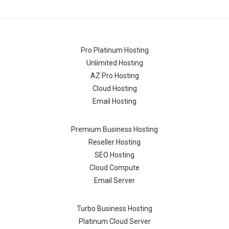
Pro Platinum Hosting
Unlimited Hosting
AZ Pro Hosting
Cloud Hosting
Email Hosting
Premium Business Hosting
Reseller Hosting
SEO Hosting
Cloud Compute
Email Server
Turbo Business Hosting
Platinum Cloud Server