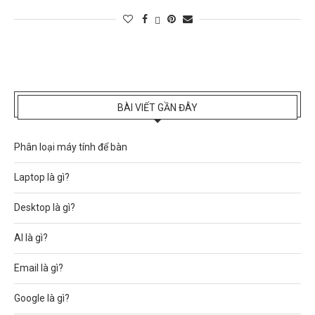
BÀI VIẾT GẦN ĐÂY
Phân loại máy tính để bàn
Laptop là gì?
Desktop là gì?
AI là gì?
Email là gì?
Google là gì?