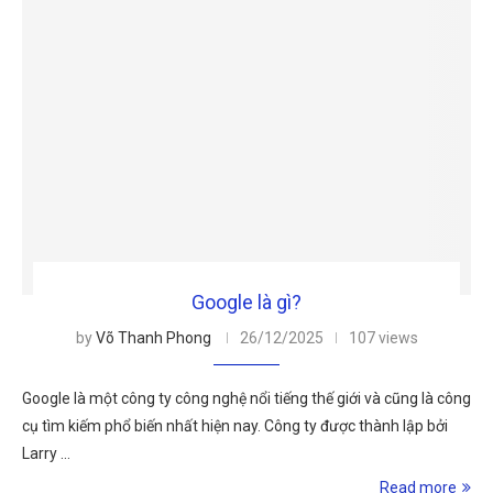
Google là gì?
by
Võ Thanh Phong
26/12/2025
107 views
Google là một công ty công nghệ nổi tiếng thế giới và cũng là công
cụ tìm kiếm phổ biến nhất hiện nay. Công ty được thành lập bởi
Larry …
Read more