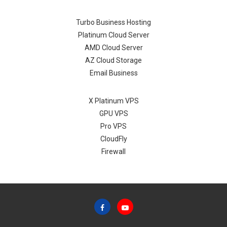
Turbo Business Hosting
Platinum Cloud Server
AMD Cloud Server
AZ Cloud Storage
Email Business
X Platinum VPS
GPU VPS
Pro VPS
CloudFly
Firewall