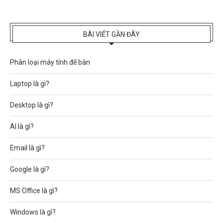
BÀI VIẾT GẦN ĐÂY
Phân loại máy tính để bàn
Laptop là gì?
Desktop là gì?
AI là gì?
Email là gì?
Google là gì?
MS Office là gì?
Windows là gì?