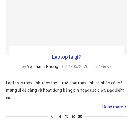
Laptop là gì?
by
Võ Thanh Phong
14/05/2026
37 views
Laptop là máy tính xách tay — một loại máy tính cá nhân có thể
mang đi dễ dàng và hoạt động bằng pin hoặc sạc điện. Đặc điểm
của …
Read more