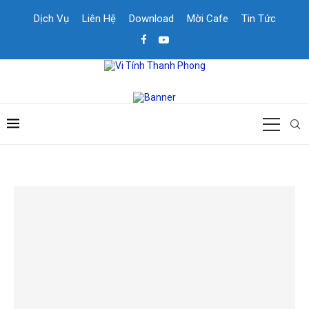
Dịch Vụ
Liên Hệ
Download
Mời Cafe
Tin Tức