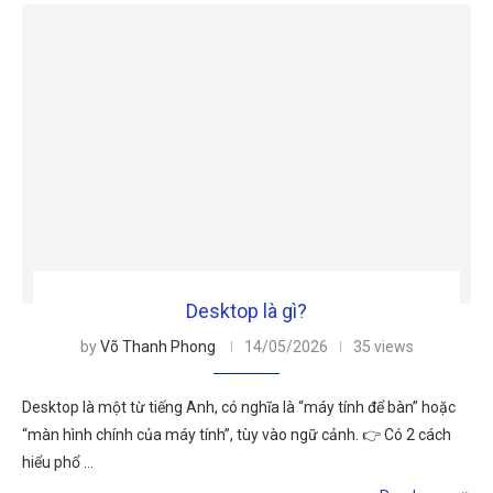
Desktop là gì?
by
Võ Thanh Phong
14/05/2026
35 views
Desktop là một từ tiếng Anh, có nghĩa là “máy tính để bàn” hoặc
“màn hình chính của máy tính”, tùy vào ngữ cảnh. 👉 Có 2 cách
hiểu phổ …