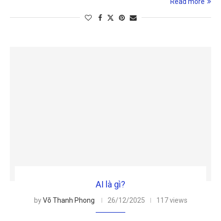
Read more
AI là gì?
by
Võ Thanh Phong
26/12/2025
117 views